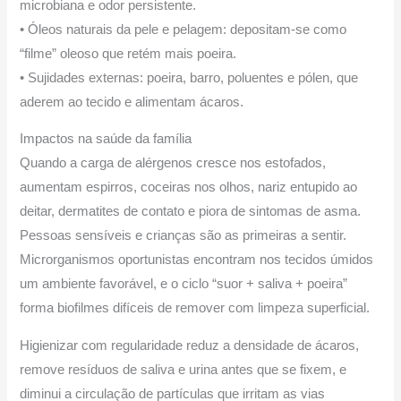
microbiana e odor persistente.
• Óleos naturais da pele e pelagem: depositam-se como
“filme” oleoso que retém mais poeira.
• Sujidades externas: poeira, barro, poluentes e pólen, que
aderem ao tecido e alimentam ácaros.
Impactos na saúde da família
Quando a carga de alérgenos cresce nos estofados,
aumentam espirros, coceiras nos olhos, nariz entupido ao
deitar, dermatites de contato e piora de sintomas de asma.
Pessoas sensíveis e crianças são as primeiras a sentir.
Microrganismos oportunistas encontram nos tecidos úmidos
um ambiente favorável, e o ciclo “suor + saliva + poeira”
forma biofilmes difíceis de remover com limpeza superficial.
Higienizar com regularidade reduz a densidade de ácaros,
remove resíduos de saliva e urina antes que se fixem, e
diminui a circulação de partículas que irritam as vias