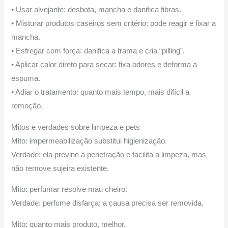
• Usar alvejante: desbota, mancha e danifica fibras.
• Misturar produtos caseiros sem critério: pode reagir e fixar a
mancha.
• Esfregar com força: danifica a trama e cria “pilling”.
• Aplicar calor direto para secar: fixa odores e deforma a
espuma.
• Adiar o tratamento: quanto mais tempo, mais difícil a
remoção.
Mitos e verdades sobre limpeza e pets
Mito: impermeabilização substitui higienização.
Verdade: ela previne a penetração e facilita a limpeza, mas
não remove sujeira existente.
Mito: perfumar resolve mau cheiro.
Verdade: perfume disfarça; a causa precisa ser removida.
Mito: quanto mais produto, melhor.