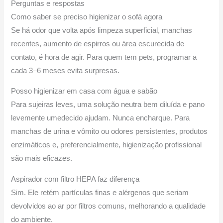
Perguntas e respostas
Como saber se preciso higienizar o sofá agora
Se há odor que volta após limpeza superficial, manchas
recentes, aumento de espirros ou área escurecida de
contato, é hora de agir. Para quem tem pets, programar a
cada 3–6 meses evita surpresas.
Posso higienizar em casa com água e sabão
Para sujeiras leves, uma solução neutra bem diluída e pano
levemente umedecido ajudam. Nunca encharque. Para
manchas de urina e vômito ou odores persistentes, produtos
enzimáticos e, preferencialmente, higienização profissional
são mais eficazes.
Aspirador com filtro HEPA faz diferença
Sim. Ele retém partículas finas e alérgenos que seriam
devolvidos ao ar por filtros comuns, melhorando a qualidade
do ambiente.