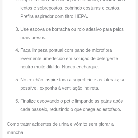
lentos e sobrepostos, cobrindo costuras e cantos.
Prefira aspirador com filtro HEPA.
Use escova de borracha ou rolo adesivo para pelos
mais presos.
Faça limpeza pontual com pano de microfibra
levemente umedecido em solução de detergente
neutro muito diluído. Nunca encharque.
No colchão, aspire toda a superfície e as laterais; se
possível, exponha à ventilação indireta.
Finalize escovando o pet e limpando as patas após
cada passeio, reduzindo o que chega ao estofado.
Como tratar acidentes de urina e vômito sem piorar a
mancha