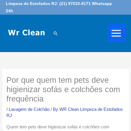
Skip
Limpeza de Estofados RJ: (21) 97010-8171 Whatsapp
24h
to
content
Search
Por que quem tem pets deve
higienizar sofás e colchões com
frequência
/
Lavagem de Colchão
/ By
WR Clean Limpeza de Estofados
RJ
Quem tem pets deve higienizar sofás e colchões com