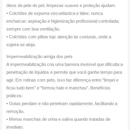
óleos da pele do pet; limpezas suaves e proteção ajudam.
• Colchões de espuma viscoelástica e látex: nunca
encharcar; aspiração e higienização profissional controlada;
sempre com boa ventilação.
• Colchões com pillow top: atenção às costuras, onde a
sujeira se aloja.
Impermeabilização amiga dos pets
A impermeabilização cria uma barreira invisível que dificulta a
penetração de líquidos e permite que você ganhe tempo para
agir. Em rotinas com pets, isso faz diferença entre “limpei e
ficou tudo bem” e “formou halo e manchou”. Benefícios
práticos:
• Gotas perolam e não penetram rapidamente, facilitando a
remoção.
• Menos manchas de urina e saliva quando tratadas de
imediato.