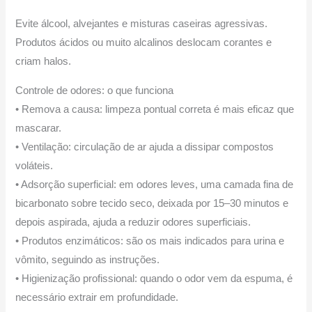
Evite álcool, alvejantes e misturas caseiras agressivas.
Produtos ácidos ou muito alcalinos deslocam corantes e
criam halos.
Controle de odores: o que funciona
• Remova a causa: limpeza pontual correta é mais eficaz que
mascarar.
• Ventilação: circulação de ar ajuda a dissipar compostos
voláteis.
• Adsorção superficial: em odores leves, uma camada fina de
bicarbonato sobre tecido seco, deixada por 15–30 minutos e
depois aspirada, ajuda a reduzir odores superficiais.
• Produtos enzimáticos: são os mais indicados para urina e
vômito, seguindo as instruções.
• Higienização profissional: quando o odor vem da espuma, é
necessário extrair em profundidade.