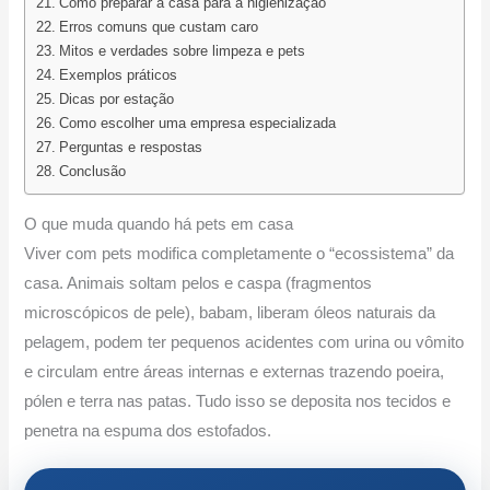
Como preparar a casa para a higienização
Erros comuns que custam caro
Mitos e verdades sobre limpeza e pets
Exemplos práticos
Dicas por estação
Como escolher uma empresa especializada
Perguntas e respostas
Conclusão
O que muda quando há pets em casa
Viver com pets modifica completamente o “ecossistema” da
casa. Animais soltam pelos e caspa (fragmentos
microscópicos de pele), babam, liberam óleos naturais da
pelagem, podem ter pequenos acidentes com urina ou vômito
e circulam entre áreas internas e externas trazendo poeira,
pólen e terra nas patas. Tudo isso se deposita nos tecidos e
penetra na espuma dos estofados.