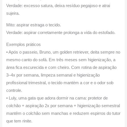
Verdade: excesso satura, deixa resíduo pegajoso e atrai
sujeira.
Mito: aspirar estraga o tecido.
Verdade: aspirar corretamente prolonga a vida do estofado.
Exemplos práticos
• Após o passeio, Bruno, um golden retriever, deita sempre no
mesmo canto do sofá. Em três meses sem higienização, a
área fica escurecida e com cheiro. Com rotina de aspiração
3–4x por semana, limpeza semanal e higienização
profissional trimestral, o tecido mantém a cor e o odor sob
controle.
• Luly, uma gata que adora dormir na cama: protetor de
colchão + aspiração 2x por semana + higienização semestral
mantêm o colchão sem manchas e reduzem espirros do tutor
que tem rinite.