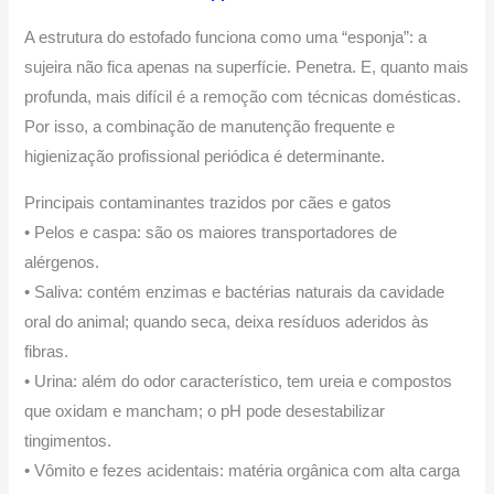
A estrutura do estofado funciona como uma “esponja”: a
sujeira não fica apenas na superfície. Penetra. E, quanto mais
profunda, mais difícil é a remoção com técnicas domésticas.
Por isso, a combinação de manutenção frequente e
higienização profissional periódica é determinante.
Principais contaminantes trazidos por cães e gatos
• Pelos e caspa: são os maiores transportadores de
alérgenos.
• Saliva: contém enzimas e bactérias naturais da cavidade
oral do animal; quando seca, deixa resíduos aderidos às
fibras.
• Urina: além do odor característico, tem ureia e compostos
que oxidam e mancham; o pH pode desestabilizar
tingimentos.
• Vômito e fezes acidentais: matéria orgânica com alta carga