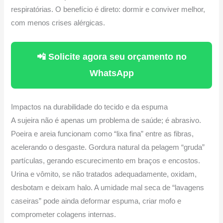
respiratórias. O benefício é direto: dormir e conviver melhor,
com menos crises alérgicas.
📲 Solicite agora seu orçamento no
WhatsApp
Impactos na durabilidade do tecido e da espuma
A sujeira não é apenas um problema de saúde; é abrasivo.
Poeira e areia funcionam como “lixa fina” entre as fibras,
acelerando o desgaste. Gordura natural da pelagem “gruda”
partículas, gerando escurecimento em braços e encostos.
Urina e vômito, se não tratados adequadamente, oxidam,
desbotam e deixam halo. A umidade mal seca de “lavagens
caseiras” pode ainda deformar espuma, criar mofo e
comprometer colagens internas.