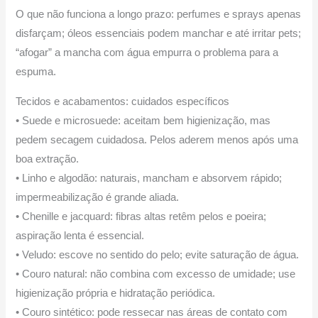
O que não funciona a longo prazo: perfumes e sprays apenas
disfarçam; óleos essenciais podem manchar e até irritar pets;
“afogar” a mancha com água empurra o problema para a
espuma.
Tecidos e acabamentos: cuidados específicos
• Suede e microsuede: aceitam bem higienização, mas
pedem secagem cuidadosa. Pelos aderem menos após uma
boa extração.
• Linho e algodão: naturais, mancham e absorvem rápido;
impermeabilização é grande aliada.
• Chenille e jacquard: fibras altas retêm pelos e poeira;
aspiração lenta é essencial.
• Veludo: escove no sentido do pelo; evite saturação de água.
• Couro natural: não combina com excesso de umidade; use
higienização própria e hidratação periódica.
• Couro sintético: pode ressecar nas áreas de contato com