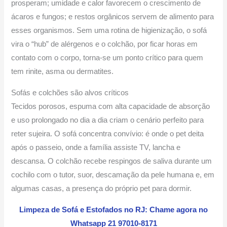
prosperam; umidade e calor favorecem o crescimento de
ácaros e fungos; e restos orgânicos servem de alimento para
esses organismos. Sem uma rotina de higienização, o sofá
vira o “hub” de alérgenos e o colchão, por ficar horas em
contato com o corpo, torna-se um ponto crítico para quem
tem rinite, asma ou dermatites.
Sofás e colchões são alvos críticos
Tecidos porosos, espuma com alta capacidade de absorção
e uso prolongado no dia a dia criam o cenário perfeito para
reter sujeira. O sofá concentra convívio: é onde o pet deita
após o passeio, onde a família assiste TV, lancha e
descansa. O colchão recebe respingos de saliva durante um
cochilo com o tutor, suor, descamação da pele humana e, em
algumas casas, a presença do próprio pet para dormir.
Limpeza de Sofá e Estofados no RJ: Chame agora no
Whatsapp 21 97010-8171