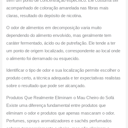
sem um ponto de concentração específico. Ele costuma ser
acompanhado de coloração amarelada nas fibras mais
claras, resultado do depósito de nicotina.
O odor de alimentos em decomposição varia muito
dependendo do alimento envolvido, mas geralmente tem
caráter fermentado, ácido ou de putrefação. Ele tende a ter
um ponto de origem localizado, correspondente ao local onde
o alimento foi derramado ou esquecido.
Identificar o tipo de odor e sua localização permite escolher o
produto certo, a técnica adequada e ter expectativas realistas
sobre o resultado que pode ser alcançado.
Produtos Que Realmente Eliminam o Mau Cheiro do Sofá
Existe uma diferença fundamental entre produtos que
eliminam o odor e produtos que apenas mascaram o odor.
Perfumes, sprays aromatizadores e sachês perfumados