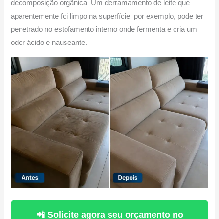
decomposição orgânica. Um derramamento de leite que
aparentemente foi limpo na superfície, por exemplo, pode ter
penetrado no estofamento interno onde fermenta e cria um
odor ácido e nauseante.
📲 Solicite agora seu orçamento no