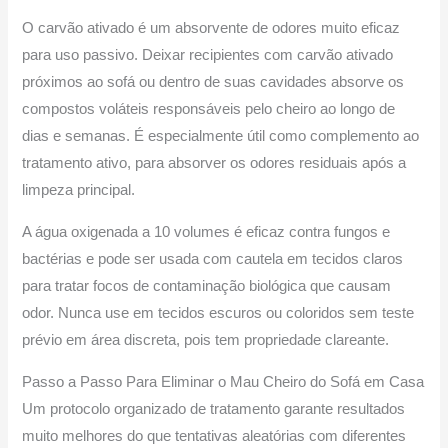
O carvão ativado é um absorvente de odores muito eficaz
para uso passivo. Deixar recipientes com carvão ativado
próximos ao sofá ou dentro de suas cavidades absorve os
compostos voláteis responsáveis pelo cheiro ao longo de
dias e semanas. É especialmente útil como complemento ao
tratamento ativo, para absorver os odores residuais após a
limpeza principal.
A água oxigenada a 10 volumes é eficaz contra fungos e
bactérias e pode ser usada com cautela em tecidos claros
para tratar focos de contaminação biológica que causam
odor. Nunca use em tecidos escuros ou coloridos sem teste
prévio em área discreta, pois tem propriedade clareante.
Passo a Passo Para Eliminar o Mau Cheiro do Sofá em Casa
Um protocolo organizado de tratamento garante resultados
muito melhores do que tentativas aleatórias com diferentes