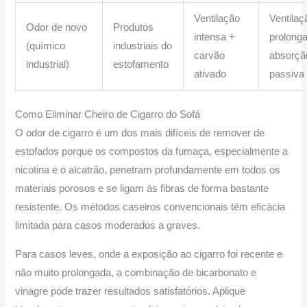
Ventilação
Ventilaç
Odor de novo
Produtos
intensa +
prolong
(químico
industriais do
carvão
absorçã
industrial)
estofamento
ativado
passiva
Como Eliminar Cheiro de Cigarro do Sofá
O odor de cigarro é um dos mais difíceis de remover de
estofados porque os compostos da fumaça, especialmente a
nicotina e o alcatrão, penetram profundamente em todos os
materiais porosos e se ligam às fibras de forma bastante
resistente. Os métodos caseiros convencionais têm eficácia
limitada para casos moderados a graves.
Para casos leves, onde a exposição ao cigarro foi recente e
não muito prolongada, a combinação de bicarbonato e
vinagre pode trazer resultados satisfatórios. Aplique