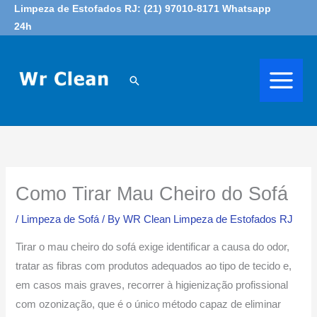
Skip
Limpeza de Estofados RJ: (21) 97010-8171 Whatsapp
24h
to
content
Search
Como Tirar Mau Cheiro do Sofá
/
Limpeza de Sofá
/ By
WR Clean Limpeza de Estofados RJ
Tirar o mau cheiro do sofá exige identificar a causa do odor,
tratar as fibras com produtos adequados ao tipo de tecido e,
em casos mais graves, recorrer à higienização profissional
com ozonização, que é o único método capaz de eliminar