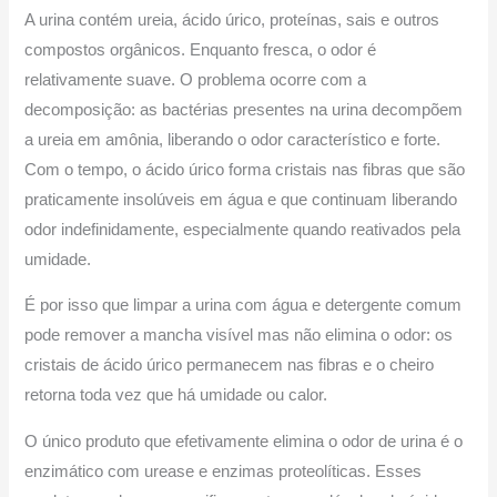
A urina contém ureia, ácido úrico, proteínas, sais e outros
compostos orgânicos. Enquanto fresca, o odor é
relativamente suave. O problema ocorre com a
decomposição: as bactérias presentes na urina decompõem
a ureia em amônia, liberando o odor característico e forte.
Com o tempo, o ácido úrico forma cristais nas fibras que são
praticamente insolúveis em água e que continuam liberando
odor indefinidamente, especialmente quando reativados pela
umidade.
É por isso que limpar a urina com água e detergente comum
pode remover a mancha visível mas não elimina o odor: os
cristais de ácido úrico permanecem nas fibras e o cheiro
retorna toda vez que há umidade ou calor.
O único produto que efetivamente elimina o odor de urina é o
enzimático com urease e enzimas proteolíticas. Esses