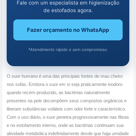
Fale com um especialista em higienização
de estofados agora.
Fazer orçamento no WhatsApp
*Atendimento rápido e sem compromisso.
O suor humano é uma das principais fontes de mau cheiro
nos sofás. Embora o suor em si seja praticamente inodoro
quando recém-produzido, as bactérias naturalmente
presentes na pele decompõem seus compostos orgânicos e
liberam substâncias voláteis com odor forte e característico.
Com o uso diário, o suor penetra progressivamente nas fibras
e no estofamento interno, onde as bactérias continuam sua
atividade metabólica indefinidamente desde que haja umidade