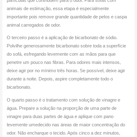
partículas que contribuem para o odor. Para sofás com
animais de estimação, essa etapa é especialmente
importante pois remove grande quantidade de pelos e caspa
animal carregados de odor.
O terceiro passo é a aplicação de bicarbonato de sódio.
Polvilhe generosamente bicarbonato sobre toda a superfície
do sofá, esfregando levemente com as mãos para que
penetre um pouco nas fibras. Para odores mais intensos,
deixe agir por no mínimo três horas. Se possível, deixe agir
durante a noite. Depois, aspire completamente todo o
bicarbonato.
O quarto passo é o tratamento com solução de vinagre e
água. Prepare a solução na proporção de uma parte de
vinagre para duas partes de água e aplique com pano
levemente umedecido nas áreas de maior concentração do
odor. Não encharque o tecido. Após cinco a dez minutos,