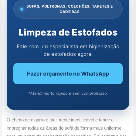
SOFÁS, POLTRONAS, COLCHÕES, TAPETES E
CADEIRAS
Limpeza de Estofados
Fale com um especialista em higienização
de estofados agora.
Fazer orçamento no WhatsApp
*Atendimento rápido e sem compromisso.
O cheiro de cigarro é facilmente identificável e tende a
impregnar todas as áreas do sofá de forma mais uniforme,