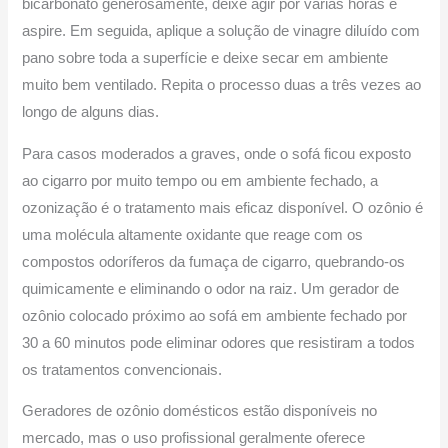
bicarbonato generosamente, deixe agir por várias horas e
aspire. Em seguida, aplique a solução de vinagre diluído com
pano sobre toda a superfície e deixe secar em ambiente
muito bem ventilado. Repita o processo duas a três vezes ao
longo de alguns dias.
Para casos moderados a graves, onde o sofá ficou exposto
ao cigarro por muito tempo ou em ambiente fechado, a
ozonização é o tratamento mais eficaz disponível. O ozônio é
uma molécula altamente oxidante que reage com os
compostos odoríferos da fumaça de cigarro, quebrando-os
quimicamente e eliminando o odor na raiz. Um gerador de
ozônio colocado próximo ao sofá em ambiente fechado por
30 a 60 minutos pode eliminar odores que resistiram a todos
os tratamentos convencionais.
Geradores de ozônio domésticos estão disponíveis no
mercado, mas o uso profissional geralmente oferece