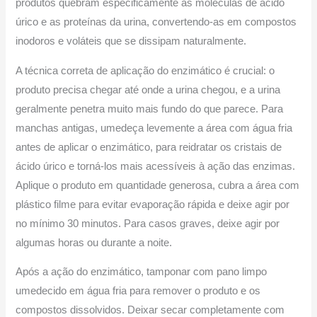
produtos quebram especificamente as moléculas de ácido
úrico e as proteínas da urina, convertendo-as em compostos
inodoros e voláteis que se dissipam naturalmente.
A técnica correta de aplicação do enzimático é crucial: o
produto precisa chegar até onde a urina chegou, e a urina
geralmente penetra muito mais fundo do que parece. Para
manchas antigas, umedeça levemente a área com água fria
antes de aplicar o enzimático, para reidratar os cristais de
ácido úrico e torná-los mais acessíveis à ação das enzimas.
Aplique o produto em quantidade generosa, cubra a área com
plástico filme para evitar evaporação rápida e deixe agir por
no mínimo 30 minutos. Para casos graves, deixe agir por
algumas horas ou durante a noite.
Após a ação do enzimático, tamponar com pano limpo
umedecido em água fria para remover o produto e os
compostos dissolvidos. Deixar secar completamente com