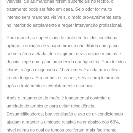
visíveis. Se as manchas forem superficiais no tecido, o
tratamento pode ser feito em casa. Se o odor for muito
intenso sem manchas visíveis, o mofo provavelmente está
no interior do estofamento e requer intervenção profissional.
Para manchas superficiais de mofo em tecidos sintéticos,
aplique a solução de vinagre branco não diluído com pano
sobre a área afetada, deixe agir por dez a quinze minutos e
depois limpe com pano umedecido em água fria. Para tecidos
claros, a água oxigenada a 10 volumes é ainda mais eficaz
contra fungos. Em ambos os casos, secar completamente
após o tratamento é absolutamente essencial.
Após o tratamento do mofo, é fundamental controlar a
umidade do ambiente para evitar reincidência.
Desumidificadores, boa ventilação e uso de ar-condicionado
ajudam a manter a umidade relativa do ar abaixo dos 60%,
nível acima do qual os fungos proliferam mais facilmente.