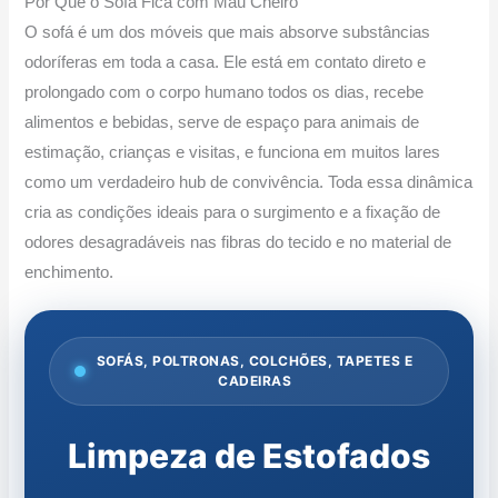
Por Que o Sofá Fica com Mau Cheiro
O sofá é um dos móveis que mais absorve substâncias
odoríferas em toda a casa. Ele está em contato direto e
prolongado com o corpo humano todos os dias, recebe
alimentos e bebidas, serve de espaço para animais de
estimação, crianças e visitas, e funciona em muitos lares
como um verdadeiro hub de convivência. Toda essa dinâmica
cria as condições ideais para o surgimento e a fixação de
odores desagradáveis nas fibras do tecido e no material de
enchimento.
SOFÁS, POLTRONAS, COLCHÕES, TAPETES E
CADEIRAS
Limpeza de Estofados