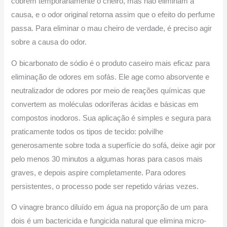
cobrem temporariamente o cheiro, mas não eliminam a
causa, e o odor original retorna assim que o efeito do perfume
passa. Para eliminar o mau cheiro de verdade, é preciso agir
sobre a causa do odor.
O bicarbonato de sódio é o produto caseiro mais eficaz para
eliminação de odores em sofás. Ele age como absorvente e
neutralizador de odores por meio de reações químicas que
convertem as moléculas odoríferas ácidas e básicas em
compostos inodoros. Sua aplicação é simples e segura para
praticamente todos os tipos de tecido: polvilhe
generosamente sobre toda a superfície do sofá, deixe agir por
pelo menos 30 minutos a algumas horas para casos mais
graves, e depois aspire completamente. Para odores
persistentes, o processo pode ser repetido várias vezes.
O vinagre branco diluído em água na proporção de um para
dois é um bactericida e fungicida natural que elimina micro-