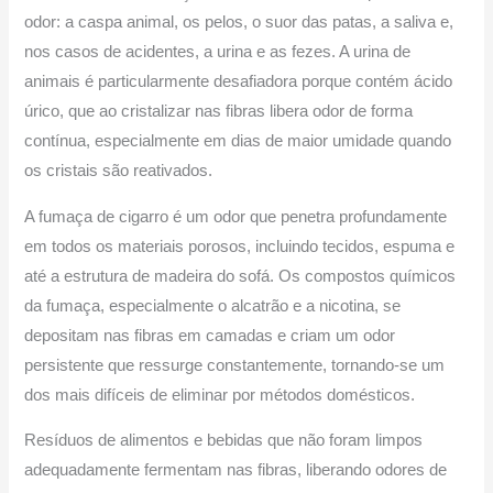
odor: a caspa animal, os pelos, o suor das patas, a saliva e,
nos casos de acidentes, a urina e as fezes. A urina de
animais é particularmente desafiadora porque contém ácido
úrico, que ao cristalizar nas fibras libera odor de forma
contínua, especialmente em dias de maior umidade quando
os cristais são reativados.
A fumaça de cigarro é um odor que penetra profundamente
em todos os materiais porosos, incluindo tecidos, espuma e
até a estrutura de madeira do sofá. Os compostos químicos
da fumaça, especialmente o alcatrão e a nicotina, se
depositam nas fibras em camadas e criam um odor
persistente que ressurge constantemente, tornando-se um
dos mais difíceis de eliminar por métodos domésticos.
Resíduos de alimentos e bebidas que não foram limpos
adequadamente fermentam nas fibras, liberando odores de