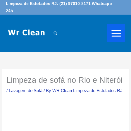
Skip
Limpeza de Estofados RJ: (21) 97010-8171 Whatsapp
24h
to
content
Search
Limpeza de sofá no Rio e Niterói
/
Lavagem de Sofá
/ By
WR Clean Limpeza de Estofados RJ