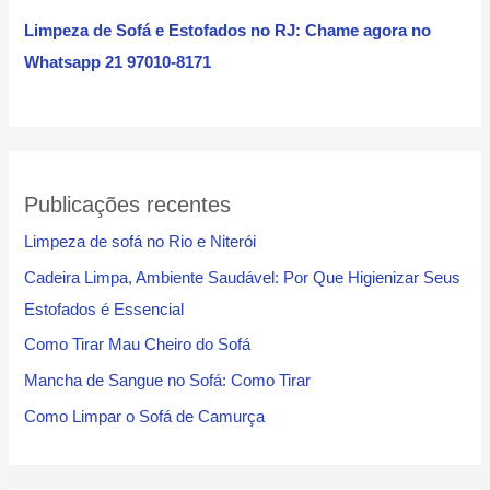
i
Limpeza de Sofá e Estofados no RJ: Chame agora no
s
Whatsapp 21 97010-8171
a
r
Publicações recentes
Limpeza de sofá no Rio e Niterói
Cadeira Limpa, Ambiente Saudável: Por Que Higienizar Seus
Estofados é Essencial
Como Tirar Mau Cheiro do Sofá
Mancha de Sangue no Sofá: Como Tirar
Como Limpar o Sofá de Camurça