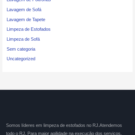
Lavagem de Sofá
Lavagem de Tapete
Limpeza de Estofados
Limpeza de Sofá
Sem categoria
Uncategorized
Somos líderes em limpeza de estofados no RJ.Atendemos
todo o RJ. Para maior agilidade na execução dos serviços,