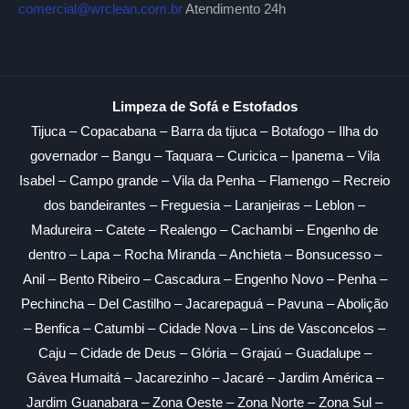
comercial@wrclean.com.br
Atendimento 24h
Limpeza de Sofá e Estofados
Tijuca – Copacabana – Barra da tijuca – Botafogo – Ilha do
governador – Bangu – Taquara – Curicica – Ipanema – Vila
Isabel – Campo grande – Vila da Penha – Flamengo – Recreio
dos bandeirantes – Freguesia – Laranjeiras – Leblon –
Madureira – Catete – Realengo – Cachambi – Engenho de
dentro – Lapa – Rocha Miranda – Anchieta – Bonsucesso –
Anil – Bento Ribeiro – Cascadura – Engenho Novo – Penha –
Pechincha – Del Castilho – Jacarepaguá – Pavuna – Abolição
– Benfica – Catumbi – Cidade Nova – Lins de Vasconcelos –
Caju – Cidade de Deus – Glória – Grajaú – Guadalupe –
Gávea Humaitá – Jacarezinho – Jacaré – Jardim América –
Jardim Guanabara – Zona Oeste – Zona Norte – Zona Sul –