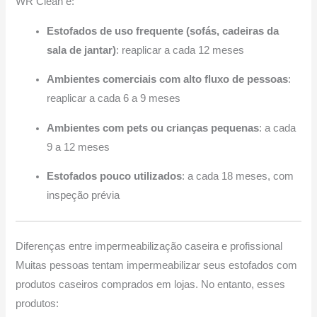
WR Clean é:
Estofados de uso frequente (sofás, cadeiras da
sala de jantar)
: reaplicar a cada 12 meses
Ambientes comerciais com alto fluxo de pessoas
:
reaplicar a cada 6 a 9 meses
Ambientes com pets ou crianças pequenas
: a cada
9 a 12 meses
Estofados pouco utilizados
: a cada 18 meses, com
inspeção prévia
Diferenças entre impermeabilização caseira e profissional
Muitas pessoas tentam impermeabilizar seus estofados com
produtos caseiros comprados em lojas. No entanto, esses
produtos: