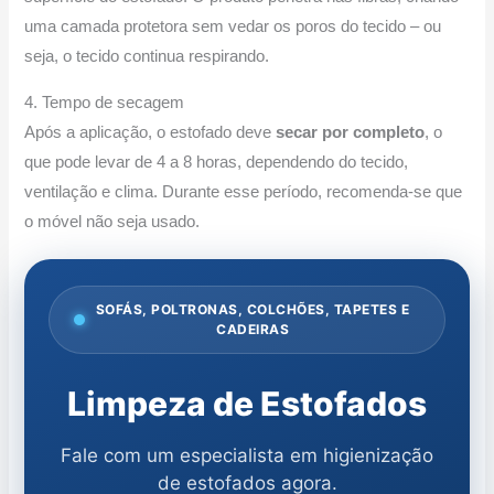
uma camada protetora sem vedar os poros do tecido – ou
seja, o tecido continua respirando.
4. Tempo de secagem
Após a aplicação, o estofado deve
secar por completo
, o
que pode levar de 4 a 8 horas, dependendo do tecido,
ventilação e clima. Durante esse período, recomenda-se que
o móvel não seja usado.
SOFÁS, POLTRONAS, COLCHÕES, TAPETES E
CADEIRAS
Limpeza de Estofados
Fale com um especialista em higienização
de estofados agora.