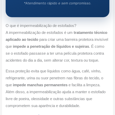
*Atendimento rápido e sem compromisso.
O que é impermeabilização de estofados?
A impermeabilização de estofados é um
tratamento técnico
aplicado ao tecido
para criar uma barreira protetora invisível
que
impede a penetração de líquidos e sujeiras
. É como
se o estofado passasse a ter uma película protetora contra
acidentes do dia a dia, sem alterar cor, textura ou toque.
Essa proteção evita que líquidos como água, café, vinho,
refrigerante, urina ou suor penetrem nas fibras do tecido, o
que
impede manchas permanentes
e facilita a limpeza.
Além disso, a impermeabilização ajuda a manter o estofado
livre de poeira, oleosidade e outras substâncias que
comprometem sua aparência e durabilidade.