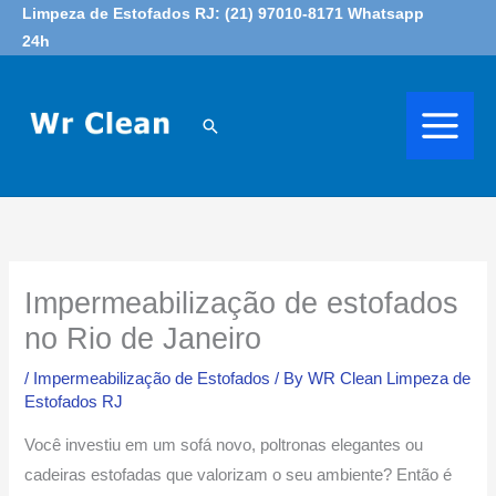
Skip
Limpeza de Estofados RJ: (21) 97010-8171 Whatsapp
24h
to
content
Search
Impermeabilização de estofados
no Rio de Janeiro
/
Impermeabilização de Estofados
/ By
WR Clean Limpeza de
Estofados RJ
Você investiu em um sofá novo, poltronas elegantes ou
cadeiras estofadas que valorizam o seu ambiente? Então é