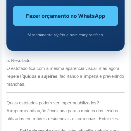
Fazer orçamento no WhatsApp
*Atendimento rápido e sem compromisso.
5. Resultado
O estofado fica com a mesma aparência visual, mas agora
repele líquidos e sujeiras
, facilitando a limpeza e prevenindo
manchas.
Quais estofados podem ser impermeabilizados?
A impermeabilização é indicada para a maioria dos tecidos
utilizados em móveis residenciais e comerciais. Entre eles:
Sofás de tecido
(suede, linho, chenille, veludo, sarja,