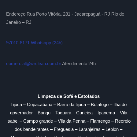
Endereço Rua Porto Vitória, 281 - Jacarepaguá - RJ Rio de
Janeiro – RJ
97010-8171 Whatsapp (24h)
comercial@wrclean.com.br
Atendimento 24h
Limpeza de Sofá e Estofados
Tijuca – Copacabana – Barra da tijuca – Botafogo – Ilha do
governador – Bangu – Taquara – Curicica – Ipanema – Vila
Isabel – Campo grande – Vila da Penha – Flamengo – Recreio
dos bandeirantes – Freguesia – Laranjeiras – Leblon –