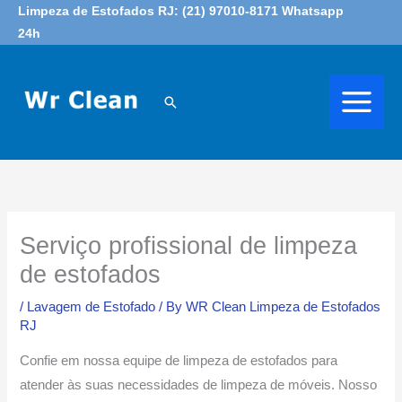
Skip
Limpeza de Estofados RJ: (21) 97010-8171 Whatsapp
24h
to
content
Search
Serviço profissional de limpeza
de estofados
/
Lavagem de Estofado
/ By
WR Clean Limpeza de Estofados
RJ
Confie em nossa equipe de limpeza de estofados para
atender às suas necessidades de limpeza de móveis. Nosso