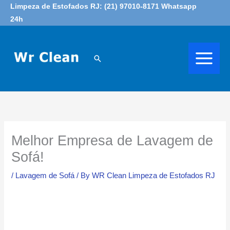
Skip
Limpeza de Estofados RJ: (21) 97010-8171 Whatsapp
24h
to
content
Search
Melhor Empresa de Lavagem de
Sofá!
/
Lavagem de Sofá
/ By
WR Clean Limpeza de Estofados RJ