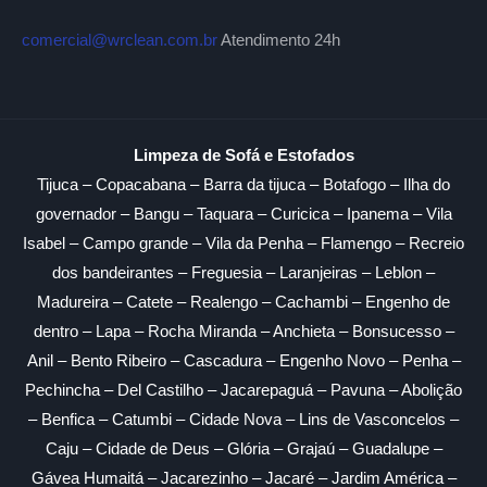
comercial@wrclean.com.br
Atendimento 24h
Limpeza de Sofá e Estofados
Tijuca – Copacabana – Barra da tijuca – Botafogo – Ilha do
governador – Bangu – Taquara – Curicica – Ipanema – Vila
Isabel – Campo grande – Vila da Penha – Flamengo – Recreio
dos bandeirantes – Freguesia – Laranjeiras – Leblon –
Madureira – Catete – Realengo – Cachambi – Engenho de
dentro – Lapa – Rocha Miranda – Anchieta – Bonsucesso –
Anil – Bento Ribeiro – Cascadura – Engenho Novo – Penha –
Pechincha – Del Castilho – Jacarepaguá – Pavuna – Abolição
– Benfica – Catumbi – Cidade Nova – Lins de Vasconcelos –
Caju – Cidade de Deus – Glória – Grajaú – Guadalupe –
Gávea Humaitá – Jacarezinho – Jacaré – Jardim América –