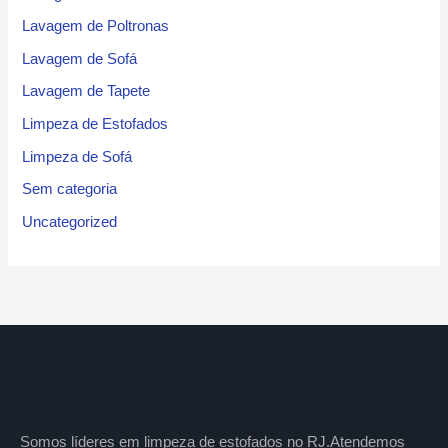
Lavagem de Poltronas
Lavagem de Sofá
Lavagem de Tapete
Limpeza de Estofados
Limpeza de Sofá
Sem categoria
Uncategorized
Somos líderes em limpeza de estofados no RJ.Atendemos