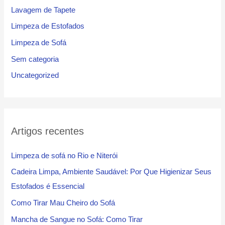
Lavagem de Tapete
Limpeza de Estofados
Limpeza de Sofá
Sem categoria
Uncategorized
Artigos recentes
Limpeza de sofá no Rio e Niterói
Cadeira Limpa, Ambiente Saudável: Por Que Higienizar Seus
Estofados é Essencial
Como Tirar Mau Cheiro do Sofá
Mancha de Sangue no Sofá: Como Tirar