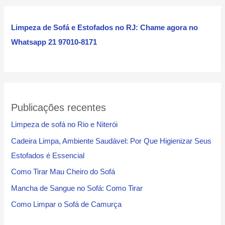
u
i
Limpeza de Sofá e Estofados no RJ: Chame agora no
s
Whatsapp 21 97010-8171
a
r
Publicações recentes
Limpeza de sofá no Rio e Niterói
Cadeira Limpa, Ambiente Saudável: Por Que Higienizar Seus
Estofados é Essencial
Como Tirar Mau Cheiro do Sofá
Mancha de Sangue no Sofá: Como Tirar
Como Limpar o Sofá de Camurça