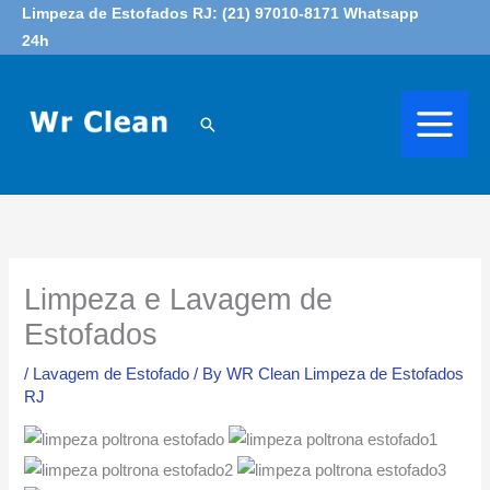
Skip
Limpeza de Estofados RJ: (21) 97010-8171 Whatsapp
24h
to
content
Search
Limpeza e Lavagem de
Estofados
/
Lavagem de Estofado
/ By
WR Clean Limpeza de Estofados
RJ