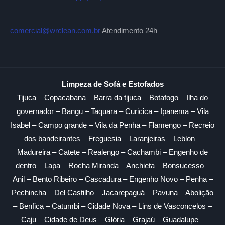
comercial@wrclean.com.br
Atendimento 24h
Limpeza de Sofá e Estofados
Tijuca – Copacabana – Barra da tijuca – Botafogo – Ilha do
governador – Bangu – Taquara – Curicica – Ipanema – Vila
Isabel – Campo grande – Vila da Penha – Flamengo – Recreio
dos bandeirantes – Freguesia – Laranjeiras – Leblon –
Madureira – Catete – Realengo – Cachambi – Engenho de
dentro – Lapa – Rocha Miranda – Anchieta – Bonsucesso –
Anil – Bento Ribeiro – Cascadura – Engenho Novo – Penha –
Pechincha – Del Castilho – Jacarepaguá – Pavuna – Abolição
– Benfica – Catumbi – Cidade Nova – Lins de Vasconcelos –
Caju – Cidade de Deus – Glória – Grajaú – Guadalupe –