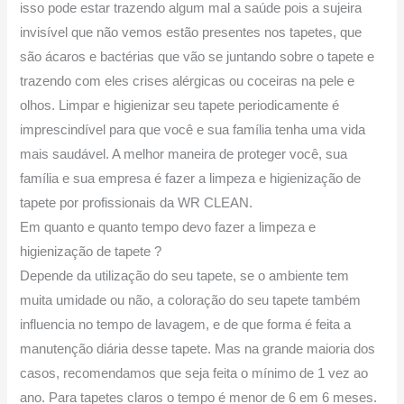
isso pode estar trazendo algum mal a saúde pois a sujeira
invisível que não vemos estão presentes nos tapetes, que
são ácaros e bactérias que vão se juntando sobre o tapete e
trazendo com eles crises alérgicas ou coceiras na pele e
olhos. Limpar e higienizar seu tapete periodicamente é
imprescindível para que você e sua família tenha uma vida
mais saudável. A melhor maneira de proteger você, sua
família e sua empresa é fazer a limpeza e higienização de
tapete por profissionais da WR CLEAN.
Em quanto e quanto tempo devo fazer a limpeza e
higienização de tapete ?
Depende da utilização do seu tapete, se o ambiente tem
muita umidade ou não, a coloração do seu tapete também
influencia no tempo de lavagem, e de que forma é feita a
manutenção diária desse tapete. Mas na grande maioria dos
casos, recomendamos que seja feita o mínimo de 1 vez ao
ano. Para tapetes claros o tempo é menor de 6 em 6 meses.