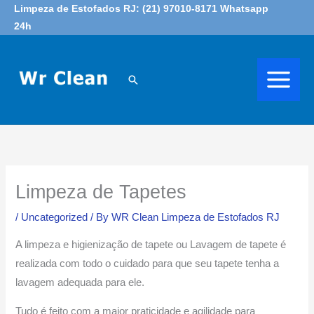
Skip
Limpeza de Estofados RJ: (21) 97010-8171 Whatsapp
24h
to
content
Search
Limpeza de Tapetes
/
Uncategorized
/ By
WR Clean Limpeza de Estofados RJ
A limpeza e higienização de tapete ou Lavagem de tapete é
realizada com todo o cuidado para que seu tapete tenha a
lavagem adequada para ele.
Tudo é feito com a maior praticidade e agilidade para