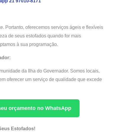
app 21 97010-8171
 Portanto, oferecemos serviços ágeis e flexíveis
eza de seus estofados quando for mais
aptamos à sua programação.
ador:
unidade da Ilha do Governador. Somos locais,
em oferecer um serviço de qualidade que excede
a seu orçamento no WhatsApp
 Seus Estofados!