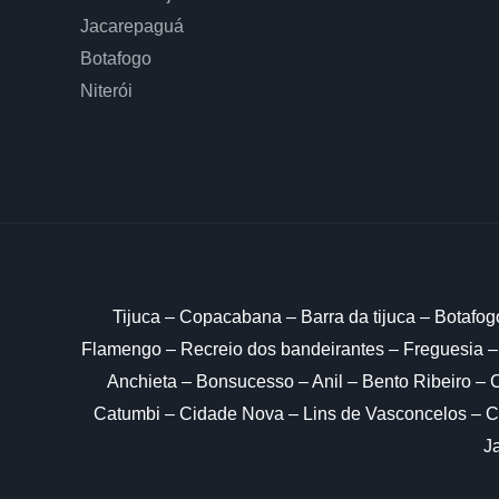
Jacarepaguá
Botafogo
Niterói
Tijuca – Copacabana – Barra da tijuca – Botafog
Flamengo – Recreio dos bandeirantes – Freguesia –
Anchieta – Bonsucesso – Anil – Bento Ribeiro –
Catumbi – Cidade Nova – Lins de Vasconcelos – Ca
J