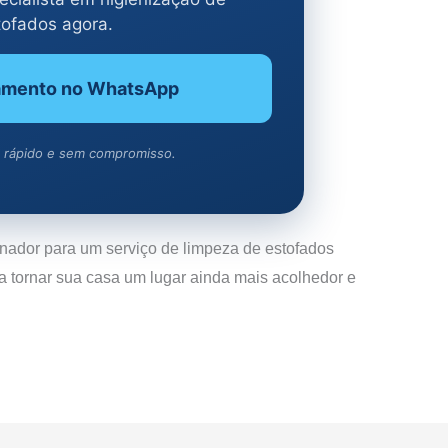
tofados agora.
amento no WhatsApp
 rápido e sem compromisso.
nador para um serviço de limpeza de estofados
a tornar sua casa um lugar ainda mais acolhedor e