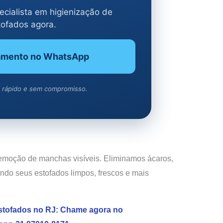
cialista em higienização de
tofados agora.
amento no WhatsApp
 rápido e sem compromisso.
emoção de manchas visíveis. Eliminamos ácaros,
ando seus estofados limpos, frescos e mais
stofados no RJ: Chame agora no