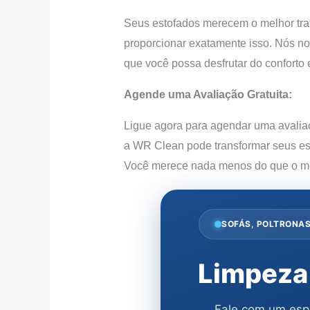
Seus estofados merecem o melhor tra
proporcionar exatamente isso. Nós nos
que você possa desfrutar do conforto
Agende uma Avaliação Gratuita:
Ligue agora para agendar uma avalia
a WR Clean pode transformar seus esp
Você merece nada menos do que o me
SOFÁS, POLTRONAS
Limpeza
Fale com um espe