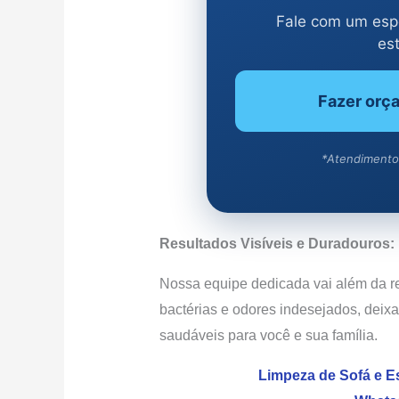
Fale com um espe
es
Fazer orç
*Atendimento
Resultados Visíveis e Duradouros:
Nossa equipe dedicada vai além da r
bactérias e odores indesejados, deix
saudáveis para você e sua família.
Limpeza de Sofá e E