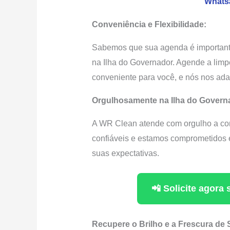
Whats
Conveniência e Flexibilidade:
Sabemos que sua agenda é importante.
na Ilha do Governador. Agende a limp
conveniente para você, e nós nos ad
Orgulhosamente na Ilha do Govern
A WR Clean atende com orgulho a com
confiáveis e estamos comprometidos 
suas expectativas.
📲 Solicite agor
Recupere o Brilho e a Frescura de