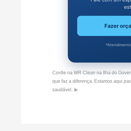
es
Fazer orç
*Atendimento
Confie na WR Clean na Ilha do Gover
que faz a diferença. Estamos aqui par
saudável. 💫