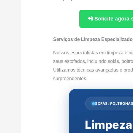
📲 Solicite agor
Serviços de Limpeza Especializado
Nossos especialistas em limpeza e hi
seus estofados, incluindo sofás, poltr
Utilizamos técnicas avançadas e produ
surpreendentes.
SOFÁS, POLTRONAS
Limpeza