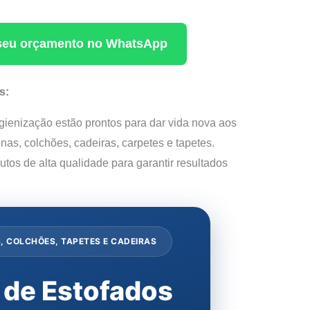
a seu orçamento no WhatsApp
s:
gienização estão prontos para dar vida nova aos
onas, colchões, cadeiras, carpetes e tapetes.
tos de alta qualidade para garantir resultados
, COLCHÕES, TAPETES E CADEIRAS
 de Estofados