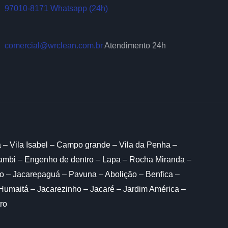
97010-8171 Whatsapp (24h)
comercial@wrclean.com.br
Atendimento 24h
a – Vila Isabel – Campo grande – Vila da Penha –
hambi – Engenho de dentro – Lapa – Rocha Miranda –
o – Jacarepaguá – Pavuna – Abolição – Benfica –
Humaitá – Jacarezinho – Jacaré – Jardim América –
ro