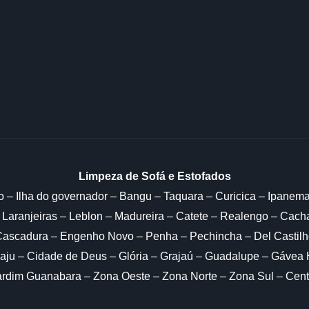
Limpeza de Sofá e Estofados
o – Ilha do governador – Bangu – Taquara – Curicica – Ipanem
 Laranjeiras – Leblon – Madureira – Catete – Realengo – Cac
 Cascadura – Engenho Novo – Penha – Pechincha – Del Castilh
ju – Cidade de Deus – Glória – Grajaú – Guadalupe – Gávea 
ardim Guanabara – Zona Oeste – Zona Norte – Zona Sul – Cent