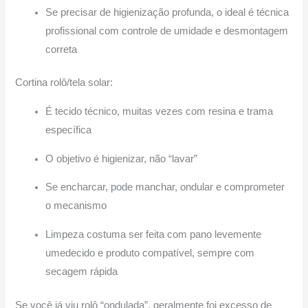
Se precisar de higienização profunda, o ideal é técnica
profissional com controle de umidade e desmontagem
correta
Cortina rolô/tela solar:
É tecido técnico, muitas vezes com resina e trama
específica
O objetivo é higienizar, não “lavar”
Se encharcar, pode manchar, ondular e comprometer
o mecanismo
Limpeza costuma ser feita com pano levemente
umedecido e produto compatível, sempre com
secagem rápida
Se você já viu rolô “ondulada”, geralmente foi excesso de