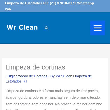
Skip
Limpeza de Estofados RJ: (21) 97010-8171 Whatsapp
24h
to
content
Search
Limpeza de cortinas
/
Higienização de Cortinas
/ By
WR Clean Limpeza de
Estofados RJ
Limpeza de cortinas é a forma mais segura de tirar poeira,
ácaros, gordura, odores e manchas sem deformar o tecido,
sem desbotar e sem encolher. Na prática, o melhor caminho