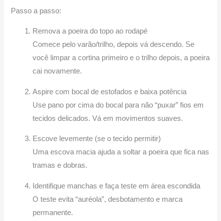
Passo a passo:
Remova a poeira do topo ao rodapé
Comece pelo varão/trilho, depois vá descendo. Se
você limpar a cortina primeiro e o trilho depois, a poeira
cai novamente.
Aspire com bocal de estofados e baixa potência
Use pano por cima do bocal para não “puxar” fios em
tecidos delicados. Vá em movimentos suaves.
Escove levemente (se o tecido permitir)
Uma escova macia ajuda a soltar a poeira que fica nas
tramas e dobras.
Identifique manchas e faça teste em área escondida
O teste evita “auréola”, desbotamento e marca
permanente.