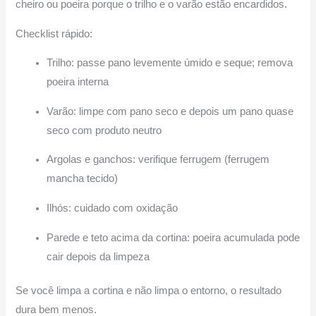
cheiro ou poeira porque o trilho e o varão estão encardidos.
Checklist rápido:
Trilho: passe pano levemente úmido e seque; remova
poeira interna
Varão: limpe com pano seco e depois um pano quase
seco com produto neutro
Argolas e ganchos: verifique ferrugem (ferrugem
mancha tecido)
Ilhós: cuidado com oxidação
Parede e teto acima da cortina: poeira acumulada pode
cair depois da limpeza
Se você limpa a cortina e não limpa o entorno, o resultado
dura bem menos.