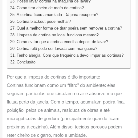
Posso lavar cortina na máquina de lavar?
Como tirar cheiro de mofo da cortina?
A cortina ficou amarelada. Dá para recuperar?
Cortina blackout pode molhar?
Qual a melhor forma de tirar poeira sem remover a cortina?
Limpeza de cortina no local funciona mesmo?
Como evitar que a cortina encolha depois de lavar?
Cortina rolô pode ser lavada com mangueira?
Tenho alergia. Com que frequência devo limpar as cortinas?
Conclusão
Por que a limpeza de cortinas é tão importante
Cortinas funcionam como um “filtro” do ambiente: elas
seguram partículas que circulam no ar e absorvem o que
flutua perto da janela. Com o tempo, acumulam poeira fina,
poluição, pelos de animais, resíduos de obras e até
microgotículas de gordura (principalmente quando ficam
próximas à cozinha). Além disso, tecidos porosos podem
reter cheiro de cigarro, mofo e umidade.