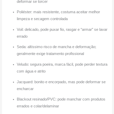
deformar se torcer
Poliéster: mais resistente, costuma aceitar melhor
limpeza e secagem controlada
Voil: delicado, pode puxar fio, rasgar e “armar” se lavar
errado
Seda: altíssimo risco de mancha e deformação;
geralmente exige tratamento profissional
Veludo: segura poeira, marca fácil, pode perder textura
com água e atrito
Jacquard: bonito e encorpado, mas pode deformar se
encharcar
Blackout resinado/PVC: pode manchar com produtos
errados e colar/delaminar