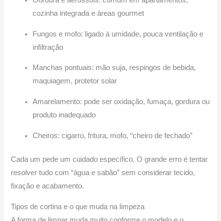
Gordura e aerossóis: comum em apartamentos,
cozinha integrada e áreas gourmet
Fungos e mofo: ligado à umidade, pouca ventilação e
infiltração
Manchas pontuais: mão suja, respingos de bebida,
maquiagem, protetor solar
Amarelamento: pode ser oxidação, fumaça, gordura ou
produto inadequado
Cheiros: cigarro, fritura, mofo, “cheiro de fechado”
Cada um pede um cuidado específico. O grande erro é tentar
resolver tudo com “água e sabão” sem considerar tecido,
fixação e acabamento.
Tipos de cortina e o que muda na limpeza
A forma de limpar muda muito conforme o modelo e o