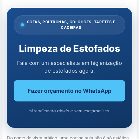
SOFÁS, POLTRONAS, COLCHÕES, TAPETES E
CADEIRAS
Limpeza de Estofados
Fale com um especialista em higienização
de estofados agora.
Fazer orçamento no WhatsApp
*Atendimento rápido e sem compromisso.
Do ponto de vista prático, uma cortina suja não é só estética.