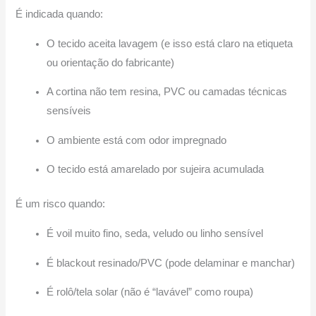
É indicada quando:
O tecido aceita lavagem (e isso está claro na etiqueta
ou orientação do fabricante)
A cortina não tem resina, PVC ou camadas técnicas
sensíveis
O ambiente está com odor impregnado
O tecido está amarelado por sujeira acumulada
É um risco quando:
É voil muito fino, seda, veludo ou linho sensível
É blackout resinado/PVC (pode delaminar e manchar)
É rolô/tela solar (não é “lavável” como roupa)