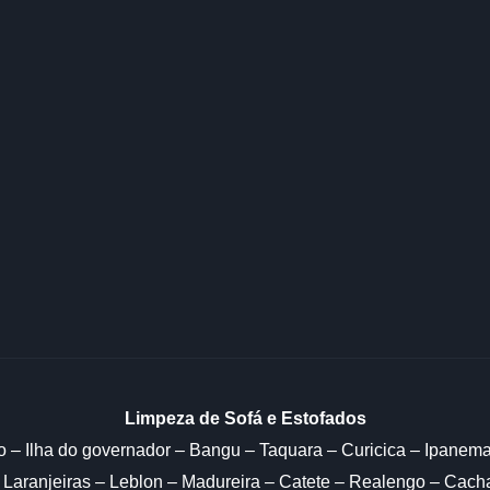
Limpeza de Sofá e Estofados
o – Ilha do governador – Bangu – Taquara – Curicica – Ipanem
 Laranjeiras – Leblon – Madureira – Catete – Realengo – Cac