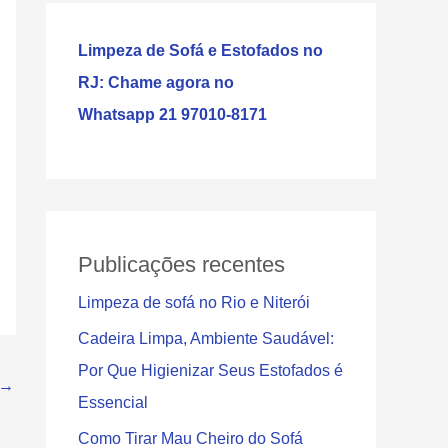
u
i
Limpeza de Sofá e Estofados no
s
RJ: Chame agora no
a
Whatsapp 21 97010-8171
r
Publicações recentes
Limpeza de sofá no Rio e Niterói
Cadeira Limpa, Ambiente Saudável:
Por Que Higienizar Seus Estofados é
→
Essencial
Como Tirar Mau Cheiro do Sofá