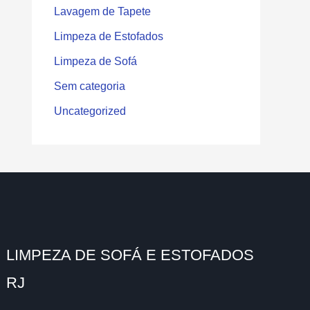
Lavagem de Tapete
Limpeza de Estofados
Limpeza de Sofá
Sem categoria
Uncategorized
LIMPEZA DE SOFÁ E ESTOFADOS
RJ