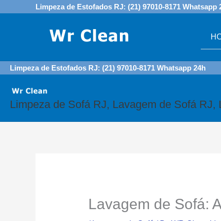
Skip
Limpeza de Estofados RJ: (21) 97010-8171 Whatsapp 
to
content
H
Limpeza de Estofados RJ: (21) 97010-8171 Whatsapp 24h
Limpeza de Sofá RJ, Lavagem de Sofá RJ, 
Lavagem de Sofá: A