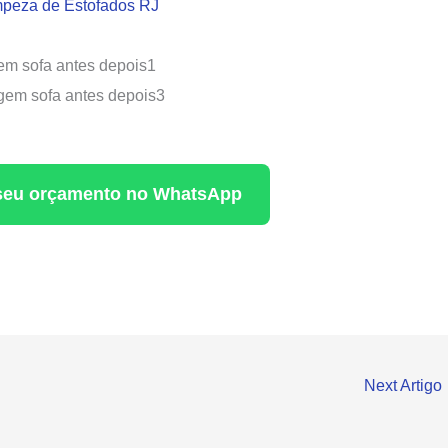
peza de Estofados RJ
a seu orçamento no WhatsApp
Next Artigo