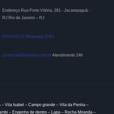
Endereço Rua Porto Vitória, 281 - Jacarepaguá -
RJ Rio de Janeiro – RJ
97010-8171 Whatsapp (24h)
comercial@wrclean.com.br
Atendimento 24h
a – Vila Isabel – Campo grande – Vila da Penha –
hambi – Engenho de dentro – Lapa – Rocha Miranda –