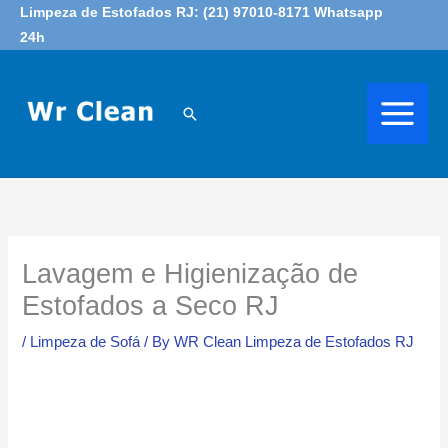
Skip
Limpeza de Estofados RJ: (21) 97010-8171 Whatsapp
24h
to
content
Search
Lavagem e Higienização de
Estofados a Seco RJ
/
Limpeza de Sofá
/ By
WR Clean Limpeza de Estofados RJ