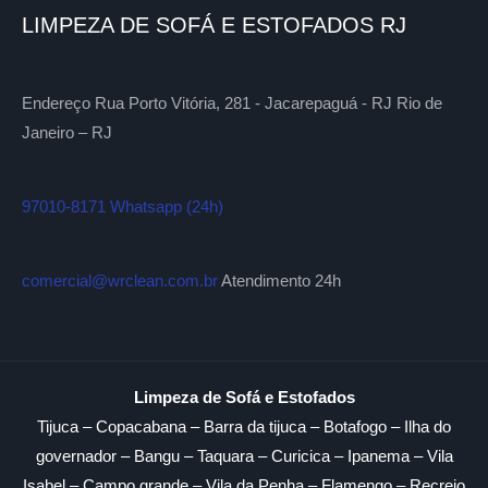
LIMPEZA DE SOFÁ E ESTOFADOS RJ
Endereço Rua Porto Vitória, 281 - Jacarepaguá - RJ Rio de
Janeiro – RJ
97010-8171 Whatsapp (24h)
comercial@wrclean.com.br
Atendimento 24h
Limpeza de Sofá e Estofados
Tijuca – Copacabana – Barra da tijuca – Botafogo – Ilha do
governador – Bangu – Taquara – Curicica – Ipanema – Vila
Isabel – Campo grande – Vila da Penha – Flamengo – Recreio