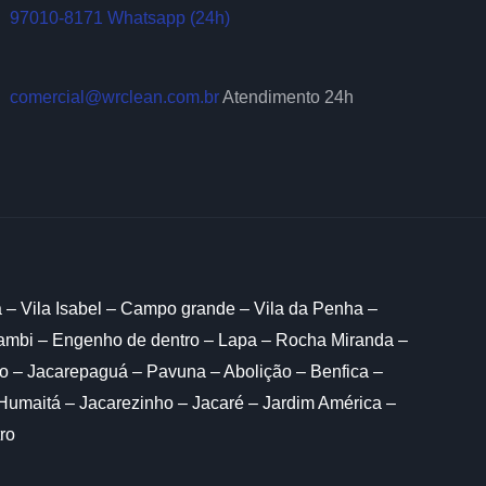
97010-8171 Whatsapp (24h)
comercial@wrclean.com.br
Atendimento 24h
a – Vila Isabel – Campo grande – Vila da Penha –
hambi – Engenho de dentro – Lapa – Rocha Miranda –
o – Jacarepaguá – Pavuna – Abolição – Benfica –
Humaitá – Jacarezinho – Jacaré – Jardim América –
ro