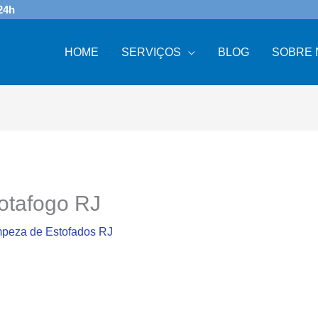
24h
HOME
SERVIÇOS
BLOG
SOBRE 
otafogo RJ
peza de Estofados RJ