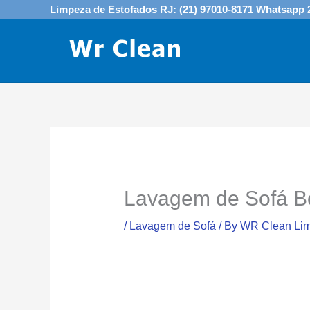
Skip
Limpeza de Estofados RJ: (21) 97010-8171 Whatsapp 
to
content
Lavagem de Sofá B
/
Lavagem de Sofá
/ By
WR Clean Lim