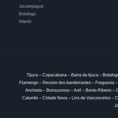
Jacarepaguá
Botafogo
Niterói
Tijuca – Copacabana – Barra da tijuca – Botafog
Flamengo – Recreio dos bandeirantes – Freguesia –
Anchieta – Bonsucesso – Anil – Bento Ribeiro –
Catumbi – Cidade Nova – Lins de Vasconcelos – Ca
J