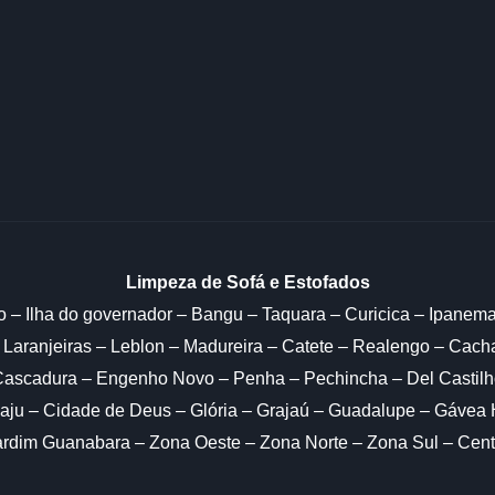
Limpeza de Sofá e Estofados
o – Ilha do governador – Bangu – Taquara – Curicica – Ipanem
 Laranjeiras – Leblon – Madureira – Catete – Realengo – Cac
 Cascadura – Engenho Novo – Penha – Pechincha – Del Castilh
ju – Cidade de Deus – Glória – Grajaú – Guadalupe – Gávea 
ardim Guanabara – Zona Oeste – Zona Norte – Zona Sul – Cent