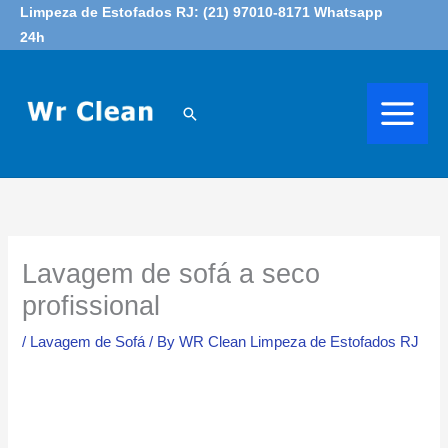
Skip
Limpeza de Estofados RJ: (21) 97010-8171 Whatsapp
24h
to
content
Search
Lavagem de sofá a seco
profissional
/
Lavagem de Sofá
/ By
WR Clean Limpeza de Estofados RJ