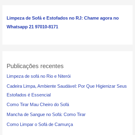
u
i
Limpeza de Sofá e Estofados no RJ: Chame agora no
s
Whatsapp 21 97010-8171
a
r
Publicações recentes
Limpeza de sofá no Rio e Niterói
Cadeira Limpa, Ambiente Saudável: Por Que Higienizar Seus
Estofados é Essencial
Como Tirar Mau Cheiro do Sofá
Mancha de Sangue no Sofá: Como Tirar
Como Limpar o Sofá de Camurça