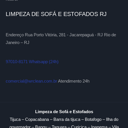
LIMPEZA DE SOFÁ E ESTOFADOS RJ
Endereço Rua Porto Vitória, 281 - Jacarepaguá - RJ Rio de
Janeiro – RJ
97010-8171 Whatsapp (24h)
comercial@wrclean.com.br
Atendimento 24h
Limpeza de Sofá e Estofados
Tijuca – Copacabana – Barra da tijuca – Botafogo – Ilha do
governador – Bangu – Taquara – Curicica – Ipanema – Vila