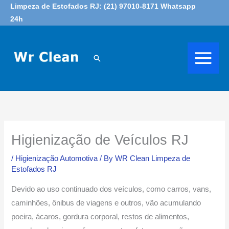
Skip
Limpeza de Estofados RJ: (21) 97010-8171 Whatsapp
24h
to
content
Search
Higienização de Veículos RJ
/
Higienização Automotiva
/ By
WR Clean Limpeza de
Estofados RJ
Devido ao uso continuado dos veículos, como carros, vans,
caminhões, ônibus de viagens e outros, vão acumulando
poeira, ácaros, gordura corporal, restos de alimentos,