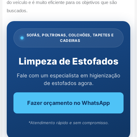
do veículo e é muito eficiente para os objetivos que são
buscados.
SOFÁS, POLTRONAS, COLCHÕES, TAPETES E
CADEIRAS
Limpeza de Estofados
Fale com um especialista em higienização
de estofados agora.
Fazer orçamento no WhatsApp
*Atendimento rápido e sem compromisso.