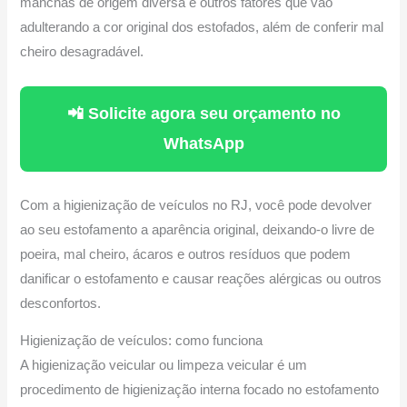
manchas de origem diversa e outros fatores que vão
adulterando a cor original dos estofados, além de conferir mal
cheiro desagradável.
📲 Solicite agora seu orçamento no
WhatsApp
Com a higienização de veículos no RJ, você pode devolver
ao seu estofamento a aparência original, deixando-o livre de
poeira, mal cheiro, ácaros e outros resíduos que podem
danificar o estofamento e causar reações alérgicas ou outros
desconfortos.
Higienização de veículos: como funciona
A higienização veicular ou limpeza veicular é um
procedimento de higienização interna focado no estofamento