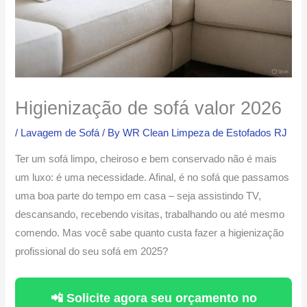
Higienização de sofá valor 2026
/
Lavagem de Sofá
/ By
WR Clean Limpeza de Estofados RJ
Ter um sofá limpo, cheiroso e bem conservado não é mais
um luxo: é uma necessidade. Afinal, é no sofá que passamos
uma boa parte do tempo em casa – seja assistindo TV,
descansando, recebendo visitas, trabalhando ou até mesmo
comendo. Mas você sabe quanto custa fazer a higienização
profissional do seu sofá em 2025?
📲 Solicite agora seu orçamento no