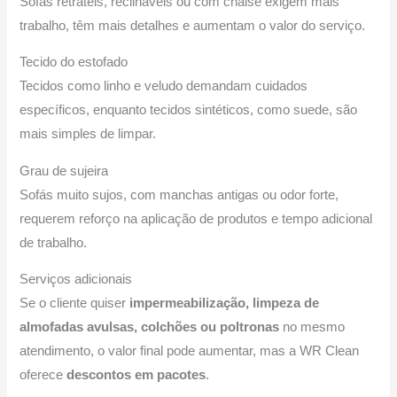
Sofás retráteis, reclináveis ou com chaise exigem mais
trabalho, têm mais detalhes e aumentam o valor do serviço.
Tecido do estofado
Tecidos como linho e veludo demandam cuidados
específicos, enquanto tecidos sintéticos, como suede, são
mais simples de limpar.
Grau de sujeira
Sofás muito sujos, com manchas antigas ou odor forte,
requerem reforço na aplicação de produtos e tempo adicional
de trabalho.
Serviços adicionais
Se o cliente quiser
impermeabilização, limpeza de
almofadas avulsas, colchões ou poltronas
no mesmo
atendimento, o valor final pode aumentar, mas a WR Clean
oferece
descontos em pacotes
.