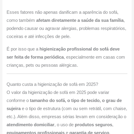
Esses fatores não apenas danificam a aparência do sofá,
como também
afetam diretamente a saúde da sua família
,
podendo causar ou agravar alergias, problemas respiratórios,
coceiras e até infecções de pele.
É por isso que a
higienização profissional do sofá deve
ser feita de forma periódica
, especialmente em casas com
crianças, pets ou pessoas alérgicas.
Quanto custa a higienização de sofá em 2025?
O valor da higienização de sofá em 2025 pode variar
conforme o
tamanho do sofá, o tipo de tecido, o grau de
sujeira
e o tipo de estrutura (com ou sem retrátil, com chaise,
etc.). Além disso, empresas sérias levam em consideração o
atendimento domiciliar
, o uso de
produtos seguros
,
equipamentos profissionais
e
garantia de serviço
.