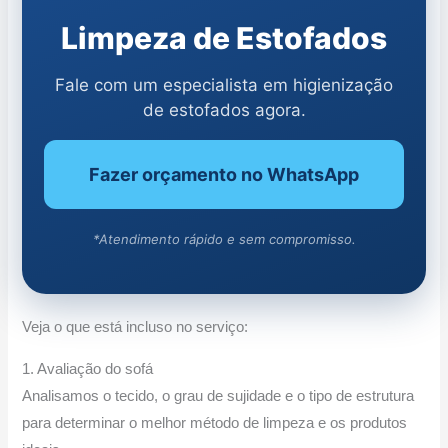
Limpeza de Estofados
Fale com um especialista em higienização
de estofados agora.
Fazer orçamento no WhatsApp
*Atendimento rápido e sem compromisso.
Veja o que está incluso no serviço:
1. Avaliação do sofá
Analisamos o tecido, o grau de sujidade e o tipo de estrutura
para determinar o melhor método de limpeza e os produtos