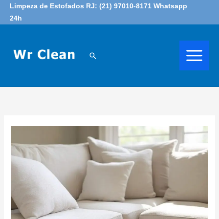
Skip
Limpeza de Estofados RJ: (21) 97010-8171 Whatsapp
24h
to
content
Search