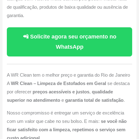
de qualificação, produtos de baixa qualidade ou ausência de
garantia.
📲 Solicite agora seu orçamento no
WhatsApp
A WR Clean tem o melhor preço e garantia do Rio de Janeiro
A
WR Clean – Limpeza de Estofados em Geral
se destaca
por oferecer
preços acessíveis e justos
,
qualidade
superior no atendimento
e
garantia total de satisfação
.
Nosso compromisso é entregar um serviço de excelência
com um valor que cabe no seu bolso. E mais:
se você não
ficar satisfeito com a limpeza, repetimos o serviço sem
custo adicional
.