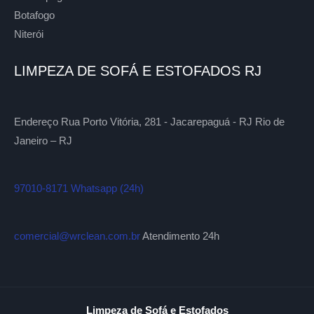
Botafogo
Niterói
LIMPEZA DE SOFÁ E ESTOFADOS RJ
Endereço Rua Porto Vitória, 281 - Jacarepaguá - RJ Rio de
Janeiro – RJ
97010-8171 Whatsapp (24h)
comercial@wrclean.com.br
Atendimento 24h
Limpeza de Sofá e Estofados