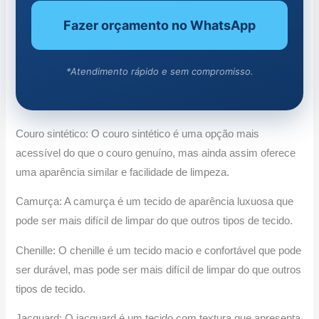
Fazer orçamento no WhatsApp
*Atendimento rápido e sem compromisso.
Couro sintético: O couro sintético é uma opção mais
acessível do que o couro genuíno, mas ainda assim oferece
uma aparência similar e facilidade de limpeza.
Camurça: A camurça é um tecido de aparência luxuosa que
pode ser mais difícil de limpar do que outros tipos de tecido.
Chenille: O chenille é um tecido macio e confortável que pode
ser durável, mas pode ser mais difícil de limpar do que outros
tipos de tecido.
Jacquard: O jacquard é um tecido com textura que apresenta