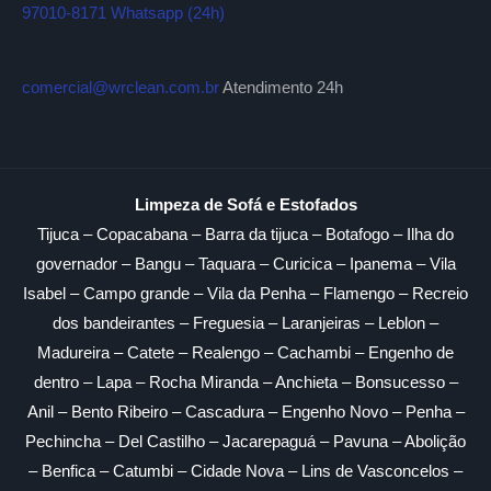
97010-8171 Whatsapp (24h)
comercial@wrclean.com.br
Atendimento 24h
Limpeza de Sofá e Estofados
Tijuca – Copacabana – Barra da tijuca – Botafogo – Ilha do
governador – Bangu – Taquara – Curicica – Ipanema – Vila
Isabel – Campo grande – Vila da Penha – Flamengo – Recreio
dos bandeirantes – Freguesia – Laranjeiras – Leblon –
Madureira – Catete – Realengo – Cachambi – Engenho de
dentro – Lapa – Rocha Miranda – Anchieta – Bonsucesso –
Anil – Bento Ribeiro – Cascadura – Engenho Novo – Penha –
Pechincha – Del Castilho – Jacarepaguá – Pavuna – Abolição
– Benfica – Catumbi – Cidade Nova – Lins de Vasconcelos –