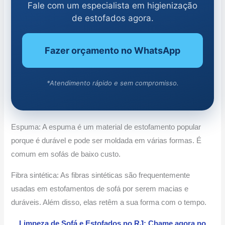
Fale com um especialista em higienização
de estofados agora.
Fazer orçamento no WhatsApp
*Atendimento rápido e sem compromisso.
Espuma: A espuma é um material de estofamento popular
porque é durável e pode ser moldada em várias formas. É
comum em sofás de baixo custo.
Fibra sintética: As fibras sintéticas são frequentemente
usadas em estofamentos de sofá por serem macias e
duráveis. Além disso, elas retêm a sua forma com o tempo.
Limpeza de Sofá e Estofados no RJ: Chame agora no