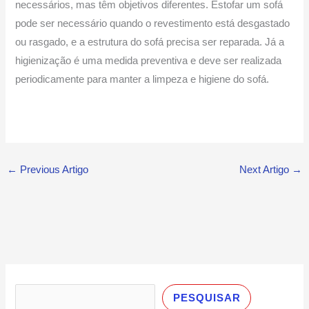
necessários, mas têm objetivos diferentes. Estofar um sofá
pode ser necessário quando o revestimento está desgastado
ou rasgado, e a estrutura do sofá precisa ser reparada. Já a
higienização é uma medida preventiva e deve ser realizada
periodicamente para manter a limpeza e higiene do sofá.
←
Previous Artigo
Next Artigo
→
P
e
PESQUISAR